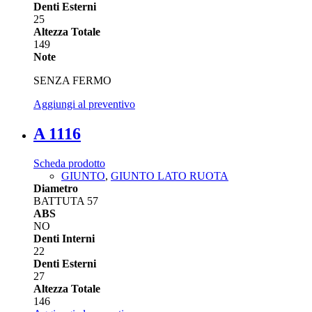
Denti Esterni
25
Altezza Totale
149
Note
SENZA FERMO
Aggiungi al preventivo
A 1116
Scheda prodotto
GIUNTO
,
GIUNTO LATO RUOTA
Diametro
BATTUTA 57
ABS
NO
Denti Interni
22
Denti Esterni
27
Altezza Totale
146