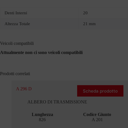
Denti Interni
20
Altezza Totale
21 mm
Veicoli compatibili
Attualmente non ci sono veicoli compatibili
Prodotti correlati
A 296 D
Scheda prodotto
ALBERO DI TRASMISSIONE
Lunghezza
Codice Giunto
826
A 201