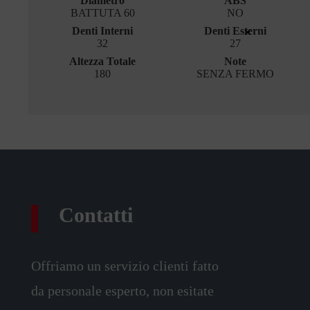
Diametro
ABS
BATTUTA 60
NO
×
Denti Interni
Denti Esterni
32
27
Altezza Totale
Note
180
SENZA FERMO
Contatti
Offriamo un servizio clienti fatto
da personale esperto, non esitate