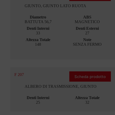
GIUNTO
,
GIUNTO LATO RUOTA
Diametro
ABS
BATTUTA 56,7
MAGNETICO
Denti Interni
Denti Esterni
33
27
Altezza Totale
Note
148
SENZA FERMO
F 207
Scheda prodotto
ALBERO DI TRASMISSIONE
,
GIUNTO
Denti Interni
Altezza Totale
25
32